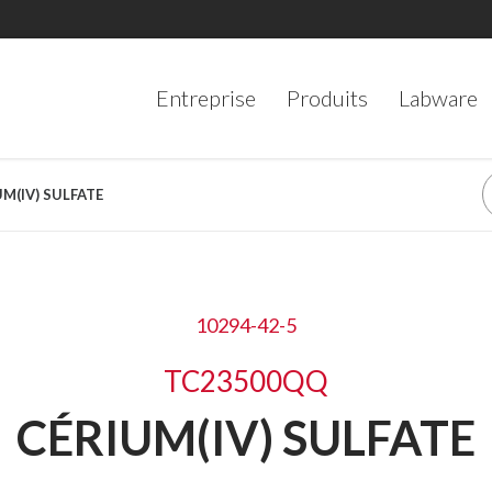
Entreprise
Produits
Labware
UM(IV) SULFATE
10294-42-5
TC23500QQ
CÉRIUM(IV) SULFATE