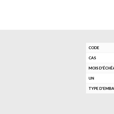
CODE
CAS
MOIS D'ÉCHÉ
UN
TYPE D'EMB