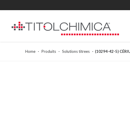
Home
Produits
Solutions titrees
(10294-42-5) CÉRI