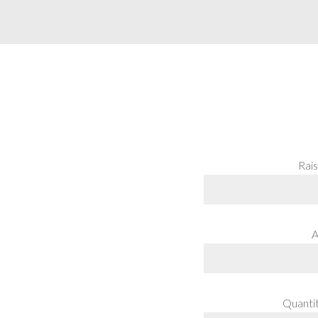
Rais
A
Quanti