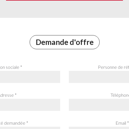
Demande d'offre
on sociale *
Personne de ré
dresse *
Téléphon
té demandée *
Email *