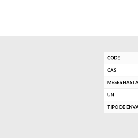
CODE
CAS
MESES HASTA
UN
TIPO DE ENV