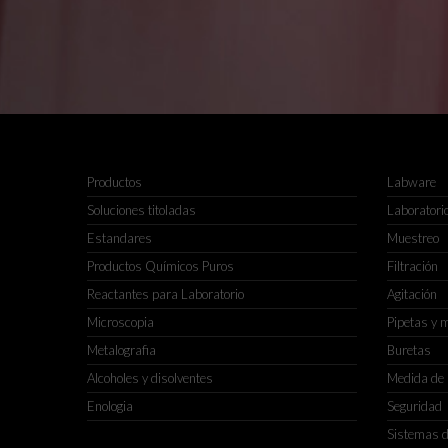
Productos
Labware
Soluciones titoladas
Laboratorio
Estandares
Muestreo
Productos Químicos Puros
Filtración
Reactantes para Laboratorio
Agitación
Microscopia
Pipetas y 
Metalografia
Buretas
Alcoholes y disolventes
Medida de
Enologia
Seguridad
Sistemas d