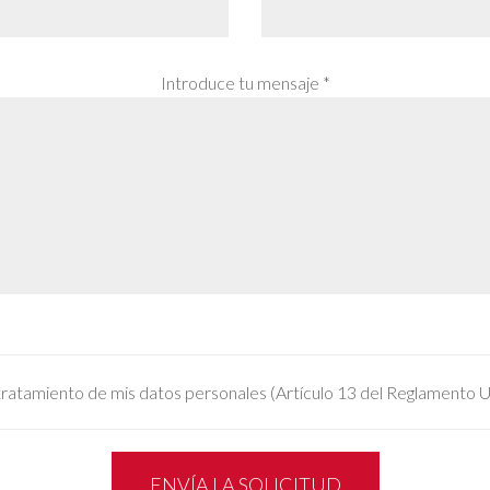
Introduce tu mensaje *
tratamiento de mis datos personales (Artículo 13 del Reglamento
ENVÍA LA SOLICITUD