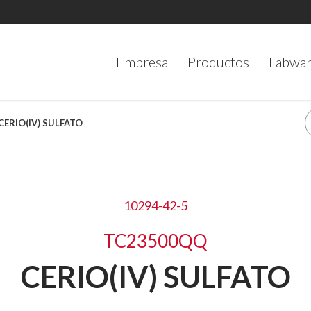
Empresa
Productos
Labwa
 CERIO(IV) SULFATO
10294-42-5
TC23500QQ
CERIO(IV) SULFATO