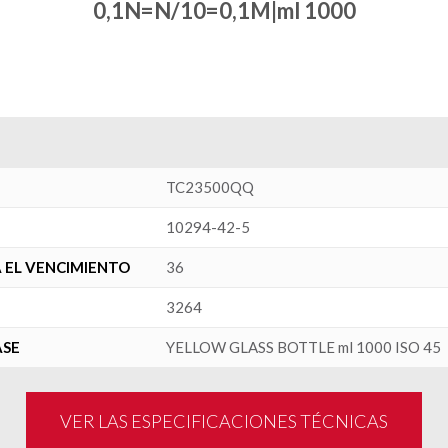
0,1N=N/10=0,1M|ml 1000
TC23500QQ
10294-42-5
 EL VENCIMIENTO
36
3264
ASE
YELLOW GLASS BOTTLE ml 1000 ISO 45
VER LAS ESPECIFICACIONES TÉCNICAS