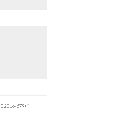
 UE 2016/679)
*