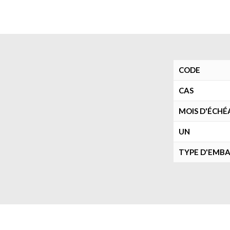
CODE
CAS
MOIS D'ÉCHÉ
UN
TYPE D'EMB