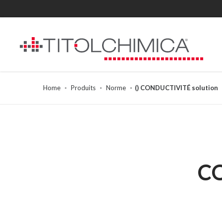
Home
Produits
Norme
() CONDUCTIVITÉ solution
C