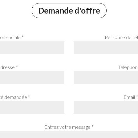
Demande d'offre
on sociale *
Personne de ré
dresse *
Téléphon
té demandée *
Email *
Entrez votre message *