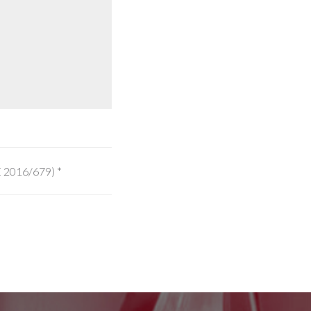
UE 2016/679)
*