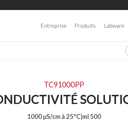
Entreprise
Produits
Labware
TC91000PP
ONDUCTIVITÉ SOLUTI
1000 µS/cm à 25°C|ml 500