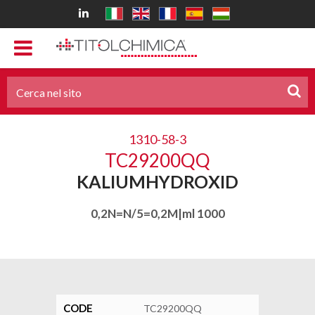
1310-58-3
TC29200QQ
KALIUMHYDROXID
0,2N=N/5=0,2M|ml 1000
CODE
TC29200QQ