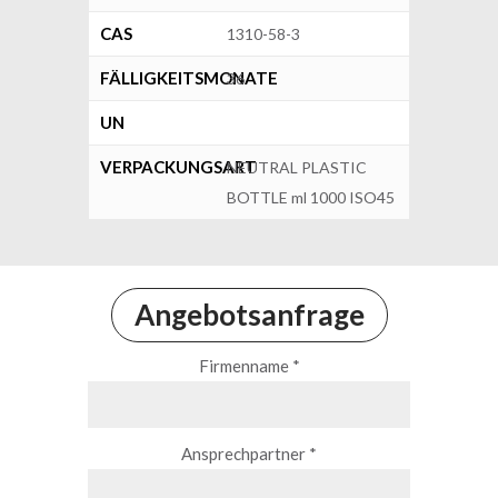
CAS
1310-58-3
FÄLLIGKEITSMONATE
36
UN
VERPACKUNGSART
NEUTRAL PLASTIC
BOTTLE ml 1000 ISO45
Angebotsanfrage
Firmenname *
Ansprechpartner *