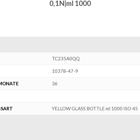
0,1N|ml 1000
TC235A0QQ
10378-47-9
SMONATE
36
GSART
YELLOW GLASS BOTTLE ml 1000 ISO 45