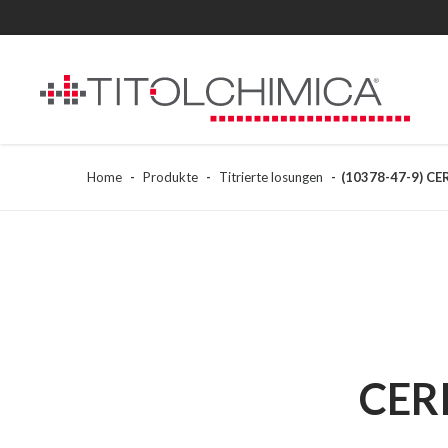
Home
Produkte
Titrierte losungen
(10378-47-9) C
CER