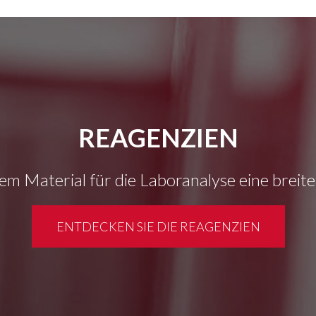
REAGENZIEN
em Material für die Laboranalyse eine breit
ENTDECKEN SIE DIE REAGENZIEN