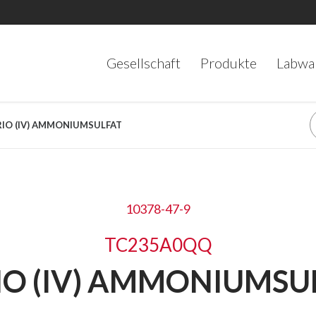
Gesellschaft
Produkte
Labwa
ERIO (IV) AMMONIUMSULFAT
10378-47-9
TC235A0QQ
IO (IV) AMMONIUMSU