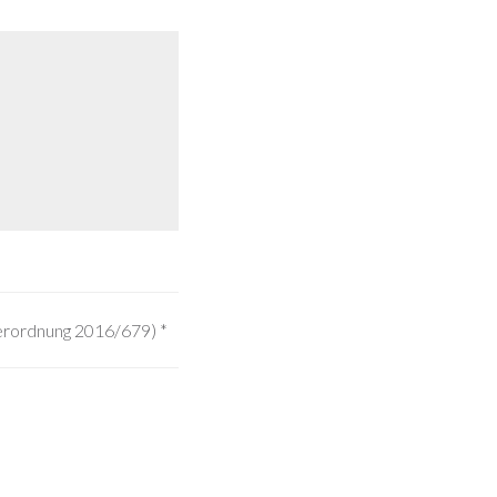
Verordnung 2016/679)
*