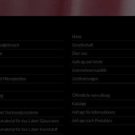
Home
malgebrauch
Gesellschaft
me
Über uns
Auftrag und Werte
Unternehmenspolitik
nd Mikropipetten
Zertifizierungen
Öffentliche verwaltung
ng
Kataloge
Anfrage für Informationen:
nd Trocknungssysteme
Anfrage nach Produkten
material für das Labor: Glaswaren
material für das Labor: Kunststoff