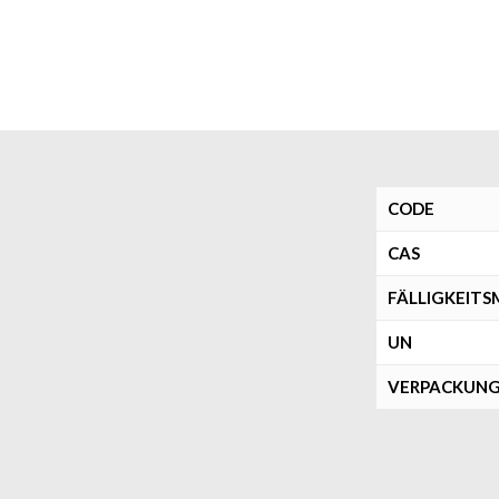
CODE
CAS
FÄLLIGKEIT
UN
VERPACKUN