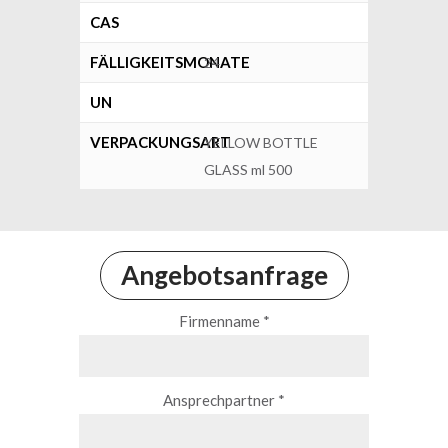
CAS
FÄLLIGKEITSMONATE
24
UN
VERPACKUNGSART
YELLOW BOTTLE
GLASS ml 500
Angebotsanfrage
Firmenname *
Ansprechpartner *