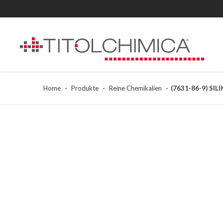
Home
Produkte
Reine Chemikalien
(7631-86-9) SIL