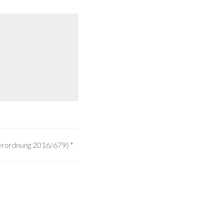
Verordnung 2016/679)
*