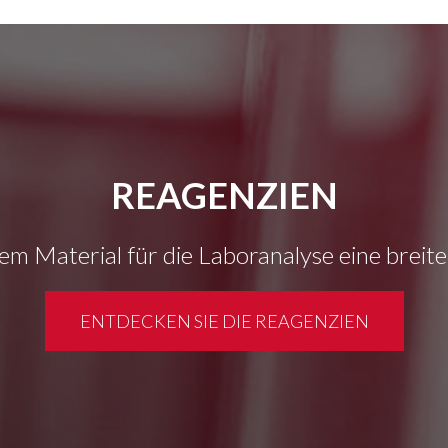
REAGENZIEN
em Material für die Laboranalyse eine breit
ENTDECKEN SIE DIE REAGENZIEN