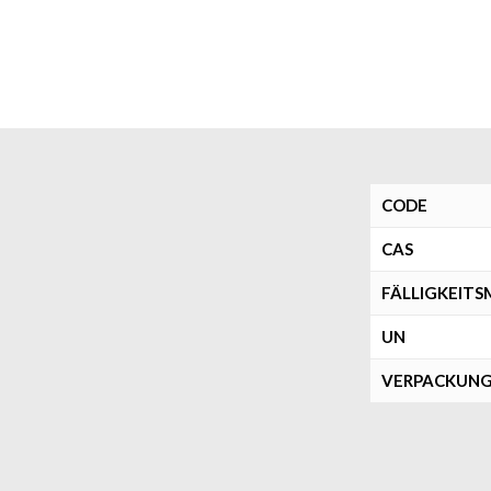
CODE
CAS
FÄLLIGKEIT
UN
VERPACKUN