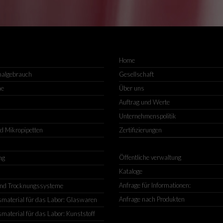
Home
malgebrauch
Gesellschaft
me
Über uns
Auftrag und Werte
Unternehmenspolitik
nd Mikropipetten
Zertifizierungen
Öffentliche verwaltung
ng
Kataloge
Anfrage für Informationen:
nd Trocknungssysteme
Anfrage nach Produkten
material für das Labor: Glaswaren
material für das Labor: Kunststoff