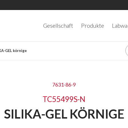
Gesellschaft
Produkte
Labwa
IKA-GEL körnige
7631-86-9
TC55499S-N
SILIKA-GEL KÖRNIGE