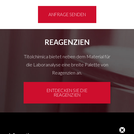
ANFRAGE SENDEN
REAGENZIEN
Titolchimica bietet neben dem Material für
die Laboranalyse eine breite Palette von
Reagenzien an.
ENTDECKEN SIE DIE
REAGENZIEN
Kundenbereich
Privacy policy