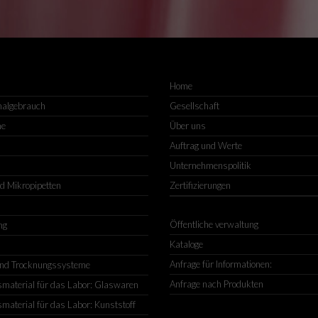
Home
malgebrauch
Gesellschaft
me
Über uns
Auftrag und Werte
Unternehmenspolitik
nd Mikropipetten
Zertifizierungen
Öffentliche verwaltung
ng
Kataloge
Anfrage für Informationen:
nd Trocknungssysteme
Anfrage nach Produkten
material für das Labor: Glaswaren
material für das Labor: Kunststoff