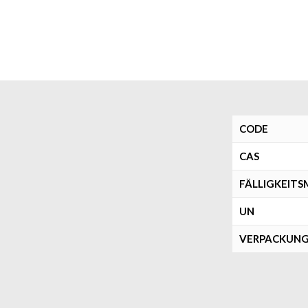
CODE
CAS
FÄLLIGKEIT
UN
VERPACKUN