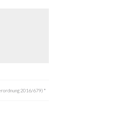
Verordnung 2016/679)
*