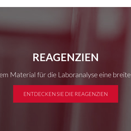
REAGENZIEN
em Material für die Laboranalyse eine breit
ENTDECKEN SIE DIE REAGENZIEN