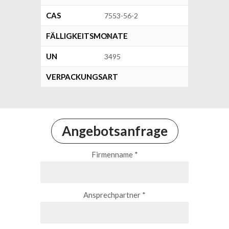
CAS
7553-56-2
FÄLLIGKEITSMONATE
24
UN
3495
VERPACKUNGSART
Angebotsanfrage
Firmenname *
Ansprechpartner *