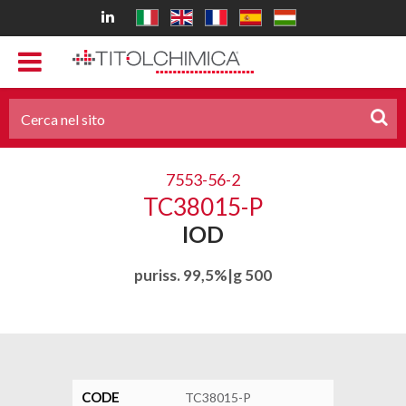
7553-56-2
TC38015-P
IOD
puriss. 99,5%|g 500
CODE
TC38015-P