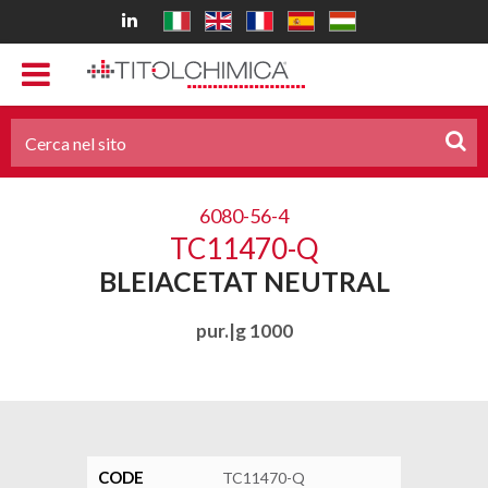
6080-56-4
TC11470-Q
BLEIACETAT NEUTRAL
pur.|g 1000
CODE
TC11470-Q