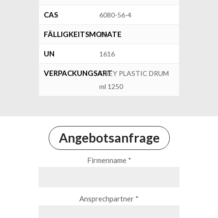
CAS
6080-56-4
FÄLLIGKEITSMONATE
60
UN
1616
VERPACKUNGSART
GREY PLASTIC DRUM
ml 1250
Angebotsanfrage
Firmenname *
Ansprechpartner *