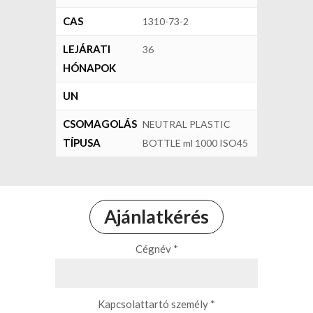
CAS
1310-73-2
LEJÁRATI
36
HÓNAPOK
UN
CSOMAGOLÁS
NEUTRAL PLASTIC
TÍPUSA
BOTTLE ml 1000 ISO45
Ajánlatkérés
Cégnév *
Kapcsolattartó személy *