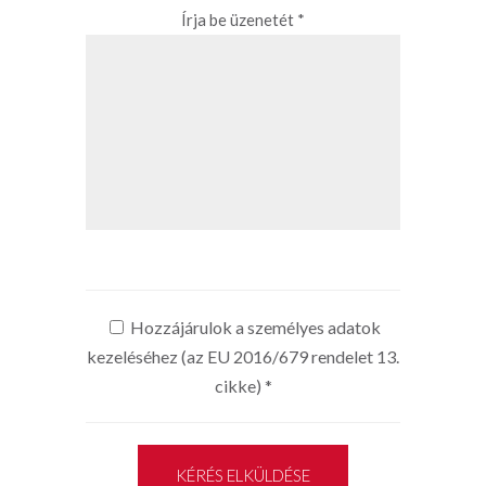
Írja be üzenetét *
Hozzájárulok a személyes adatok
kezeléséhez (az EU 2016/679 rendelet 13.
cikke)
*
KÉRÉS ELKÜLDÉSE