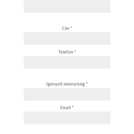
Cím *
Telefon *
Igényelt mennyiség *
Email *