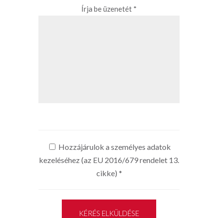
Írja be üzenetét *
Hozzájárulok a személyes adatok
kezeléséhez (az EU 2016/679 rendelet 13.
cikke)
*
KÉRÉS ELKÜLDÉSE