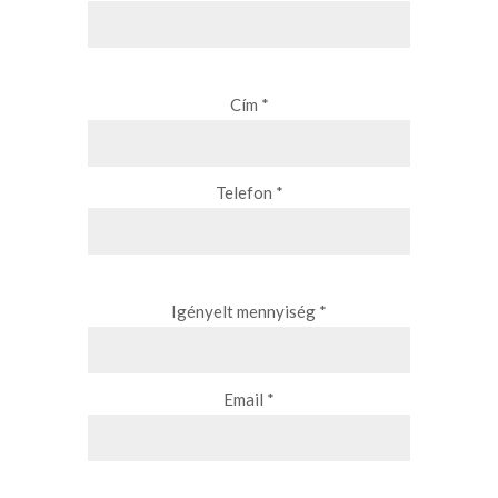
Cím *
Telefon *
Igényelt mennyiség *
Email *