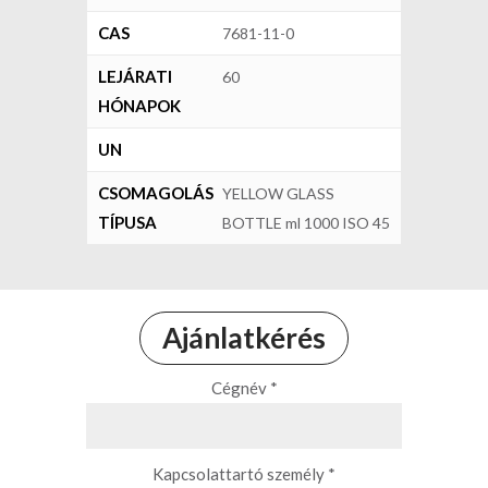
CAS
7681-11-0
LEJÁRATI
60
HÓNAPOK
UN
CSOMAGOLÁS
YELLOW GLASS
TÍPUSA
BOTTLE ml 1000 ISO 45
Ajánlatkérés
Cégnév *
Kapcsolattartó személy *