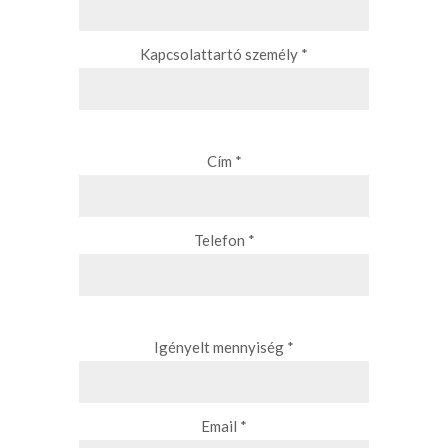
Kapcsolattartó személy *
Cím *
Telefon *
Igényelt mennyiség *
Email *