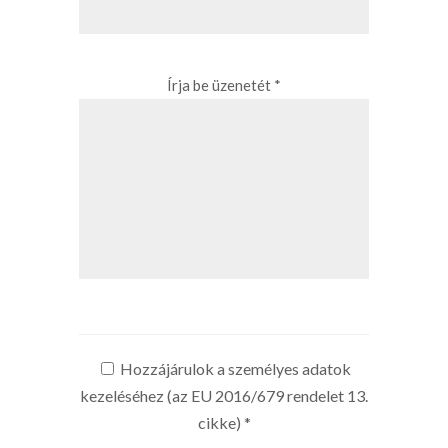
Írja be üzenetét *
Hozzájárulok a személyes adatok
kezeléséhez (az EU 2016/679 rendelet 13.
cikke)
*