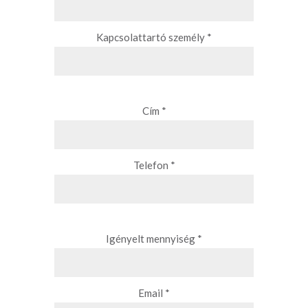
Kapcsolattartó személy *
Cím *
Telefon *
Igényelt mennyiség *
Email *