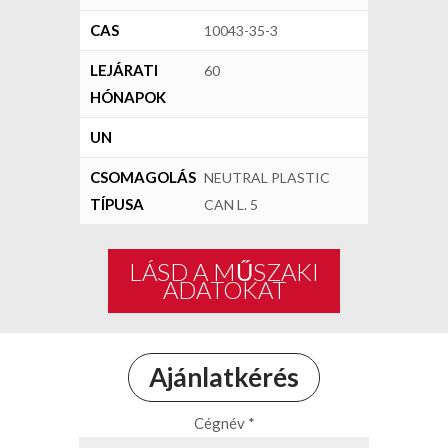
CAS
10043-35-3
LEJÁRATI
60
HÓNAPOK
UN
CSOMAGOLÁS
NEUTRAL PLASTIC
TÍPUSA
CAN L. 5
LÁSD A MŰSZAKI
ADATOKAT
Ajánlatkérés
Cégnév *