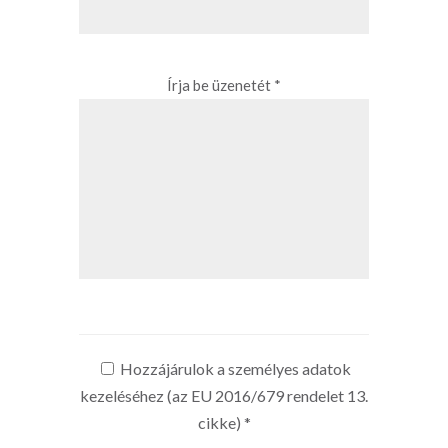
Írja be üzenetét *
Hozzájárulok a személyes adatok
kezeléséhez (az EU 2016/679 rendelet 13.
cikke)
*