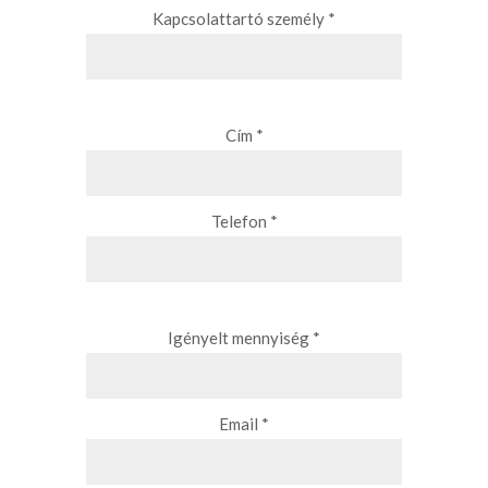
Kapcsolattartó személy *
Cím *
Telefon *
Igényelt mennyiség *
Email *