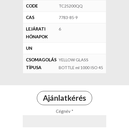
CODE
TC25200QQ
CAS
7783-85-9
LEJÁRATI
6
HÓNAPOK
UN
CSOMAGOLÁS
YELLOW GLASS
TÍPUSA
BOTTLE ml 1000 ISO 45
Ajánlatkérés
Cégnév *