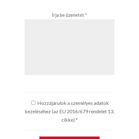
Írja be üzenetét *
Hozzájárulok a személyes adatok
kezeléséhez (az EU 2016/679 rendelet 13.
cikke)
*