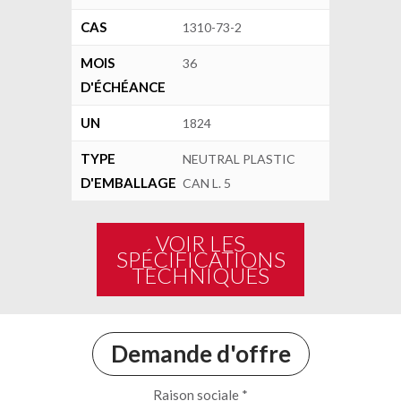
CAS
1310-73-2
MOIS
36
D'ÉCHÉANCE
UN
1824
TYPE
NEUTRAL PLASTIC
D'EMBALLAGE
CAN L. 5
VOIR LES
SPÉCIFICATIONS
TECHNIQUES
Demande d'offre
Raison sociale *