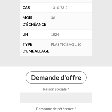
CAS
1310-73-2
MOIS
36
D'ÉCHÉANCE
UN
1824
TYPE
PLASTIC BAG L.10
D'EMBALLAGE
Demande d'offre
Raison sociale *
Personne de référence *