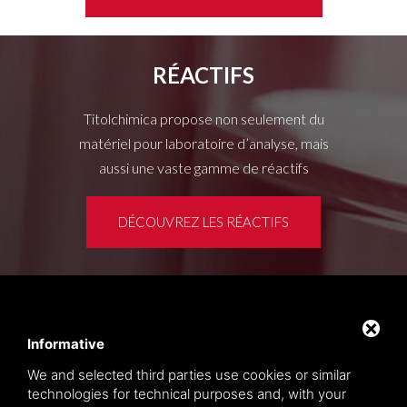
RÉACTIFS
Titolchimica propose non seulement du
matériel pour laboratoire d’analyse, mais
aussi une vaste gamme de réactifs
DÉCOUVREZ LES RÉACTIFS
Espace clients
Privacy policy
Informative
Sitemap
We and selected third parties use cookies or similar
technologies for technical purposes and, with your