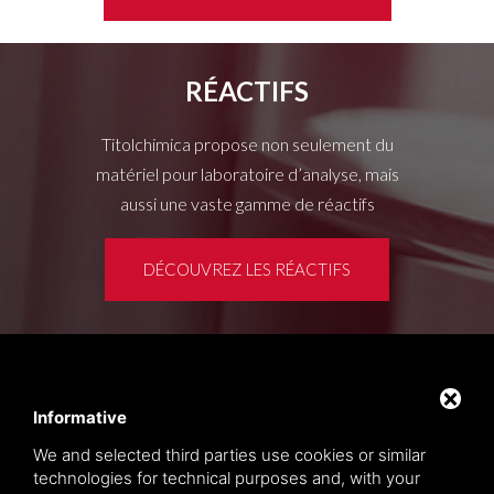
RÉACTIFS
Titolchimica propose non seulement du
matériel pour laboratoire d’analyse, mais
aussi une vaste gamme de réactifs
DÉCOUVREZ LES RÉACTIFS
Espace clients
Privacy policy
Informative
Sitemap
We and selected third parties use cookies or similar
technologies for technical purposes and, with your