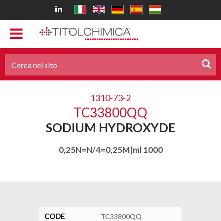
1310-73-2
TC33800QQ
SODIUM HYDROXYDE
0,25N=N/4=0,25M|ml 1000
CODE
TC33800QQ