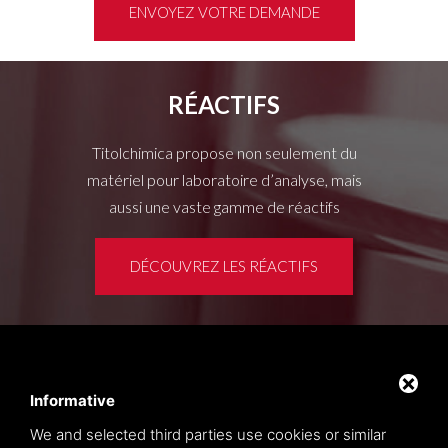
ENVOYEZ VOTRE DEMANDE
RÉACTIFS
Titolchimica propose non seulement du
matériel pour laboratoire d’analyse, mais
aussi une vaste gamme de réactifs
DÉCOUVREZ LES RÉACTIFS
Espace clients
Privacy policy
Informative
Sitemap
We and selected third parties use cookies or similar