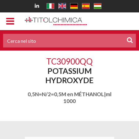
TC30900QQ
POTASSIUM
HYDROXYDE
0,5N=N/2=0,5M en MÉTHANOL|ml
1000