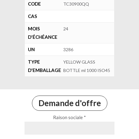
CODE
TC30900QQ
CAS
MOIS
24
D'ÉCHÉANCE
UN
3286
TYPE
YELLOW GLASS
D'EMBALLAGE
BOTTLE ml 1000 ISO45
Demande d'offre
Raison sociale *