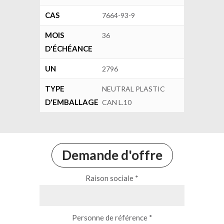
CAS
7664-93-9
MOIS
36
D'ÉCHÉANCE
UN
2796
TYPE
NEUTRAL PLASTIC
D'EMBALLAGE
CAN L.10
Demande d'offre
Raison sociale *
Personne de référence *