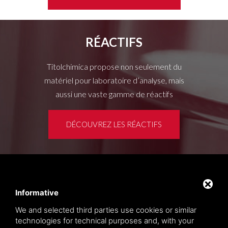
RÉACTIFS
Titolchimica propose non seulement du
matériel pour laboratoire d’analyse, mais
aussi une vaste gamme de réactifs
DÉCOUVREZ LES RÉACTIFS
Espace clients
Privacy policy
Informative
Sitemap
We and selected third parties use cookies or similar
technologies for technical purposes and, with your