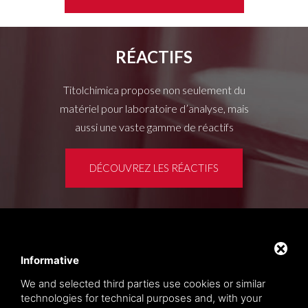
RÉACTIFS
Titolchimica propose non seulement du
matériel pour laboratoire d’analyse, mais
aussi une vaste gamme de réactifs
DÉCOUVREZ LES RÉACTIFS
Espace clients
Privacy policy
Informative
Sitemap
We and selected third parties use cookies or similar
technologies for technical purposes and, with your