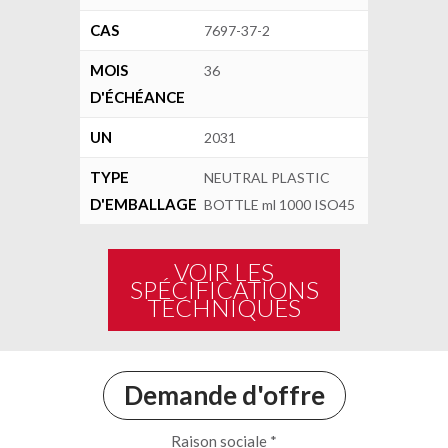
CAS
7697-37-2
MOIS
36
D'ÉCHÉANCE
UN
2031
TYPE
NEUTRAL PLASTIC
D'EMBALLAGE
BOTTLE ml 1000 ISO45
VOIR LES
SPÉCIFICATIONS
TECHNIQUES
Demande d'offre
Raison sociale *