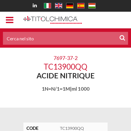
7697-37-2
TC13900QQ
ACIDE NITRIQUE
1N=N/1=1M|ml 1000
CODE
TC13900QQ