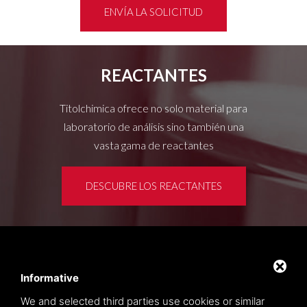
ENVÍA LA SOLICITUD
REACTANTES
Titolchimica ofrece no solo material para
laboratorio de análisis sino también una
vasta gama de reactantes
DESCUBRE LOS REACTANTES
Área de clientes
Privacy policy
Informative
Sitemap
We and selected third parties use cookies or similar