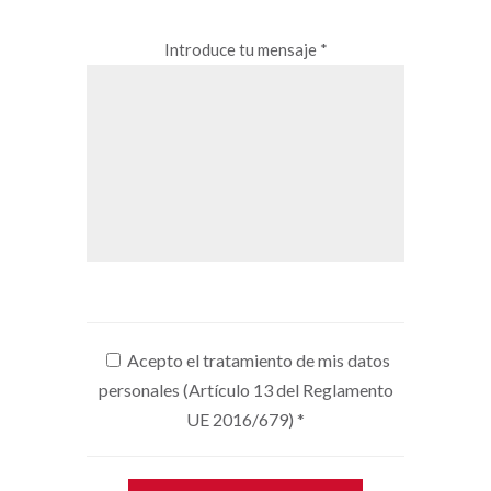
Introduce tu mensaje *
Acepto el tratamiento de mis datos
personales (Artículo 13 del Reglamento
UE 2016/679)
*