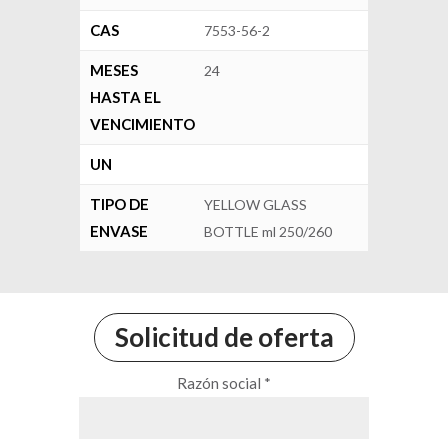
CAS
7553-56-2
MESES
24
HASTA EL
VENCIMIENTO
UN
TIPO DE
YELLOW GLASS
ENVASE
BOTTLE ml 250/260
Solicitud de oferta
Razón social *