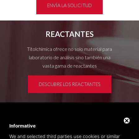
ENVÍA LA SOLICITUD
REACTANTES
Titolchimica ofrece no solo material para
laboratorio de análisis sino también una
vasta gama de reactantes
DESCUBRE LOS REACTANTES
Área de clientes
Privacy policy
Informative
Sitemap
We and selected third parties use cookies or similar