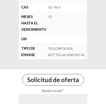
CAS
62-76-0
MESES
12
HASTA EL
VENCIMIENTO
UN
TIPO DE
YELLOW GLASS
ENVASE
BOTTLE ml 1000 ISO 45
Solicitud de oferta
Razón social *