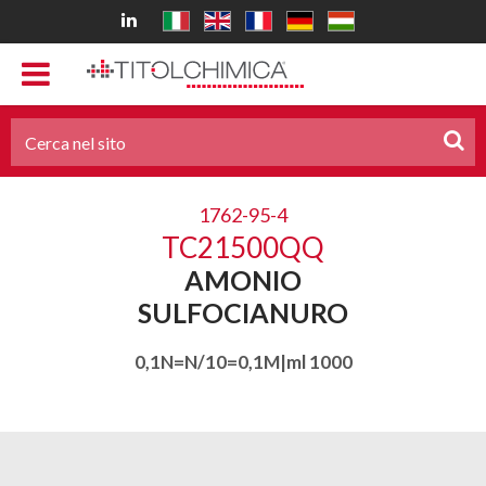
1762-95-4
TC21500QQ
AMONIO
SULFOCIANURO
0,1N=N/10=0,1M|ml 1000