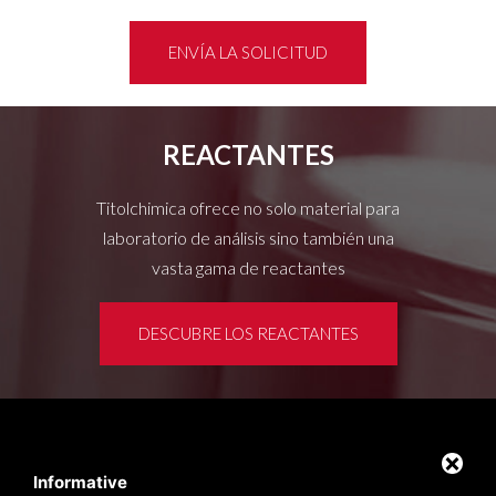
ENVÍA LA SOLICITUD
REACTANTES
Titolchimica ofrece no solo material para
laboratorio de análisis sino también una
vasta gama de reactantes
DESCUBRE LOS REACTANTES
Área de clientes
Privacy policy
Informative