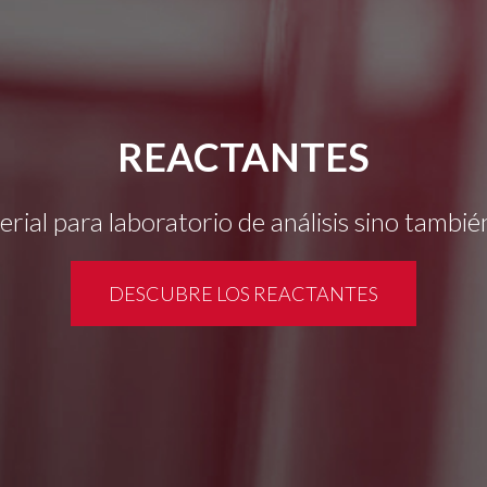
REACTANTES
erial para laboratorio de análisis sino tamb
DESCUBRE LOS REACTANTES