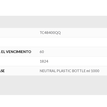
TC48400QQ
 EL VENCIMIENTO
60
1824
ASE
NEUTRAL PLASTIC BOTTLE ml 1000