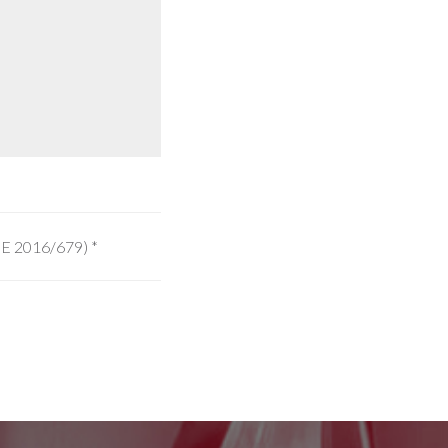
 UE 2016/679)
*