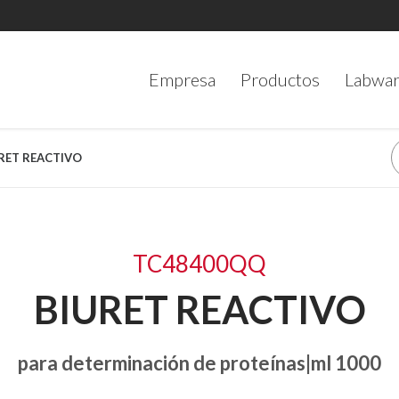
Empresa
Productos
Labwa
URET REACTIVO
TC48400QQ
BIURET REACTIVO
para determinación de proteínas|ml 1000