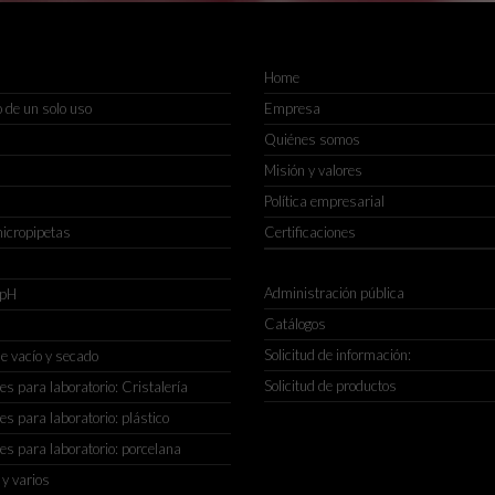
Home
 de un solo uso
Empresa
Quiénes somos
Misión y valores
Política empresarial
micropipetas
Certificaciones
Administración pública
 pH
Catálogos
Solicitud de información:
e vacío y secado
Solicitud de productos
s para laboratorio: Cristalería
s para laboratorio: plástico
s para laboratorio: porcelana
 y varios