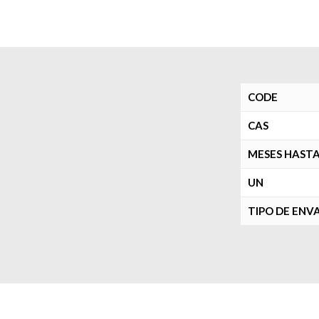
CODE
CAS
MESES HASTA
UN
TIPO DE ENV