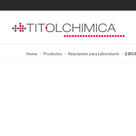
Home
Productos
Reactantes para Laboratorio
() BI