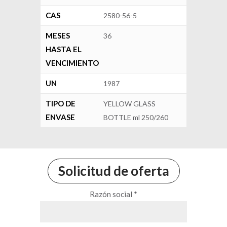
CAS
2580-56-5
MESES
36
HASTA EL
VENCIMIENTO
UN
1987
TIPO DE
YELLOW GLASS
ENVASE
BOTTLE ml 250/260
Solicitud de oferta
Razón social *