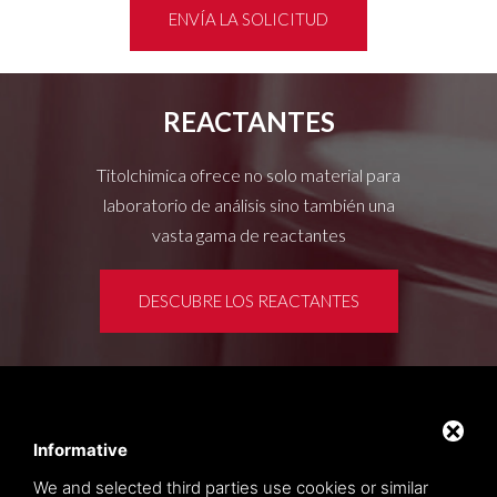
ENVÍA LA SOLICITUD
REACTANTES
Titolchimica ofrece no solo material para
laboratorio de análisis sino también una
vasta gama de reactantes
DESCUBRE LOS REACTANTES
Área de clientes
Privacy policy
Informative
Sitemap
We and selected third parties use cookies or similar